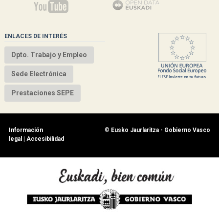
ENLACES DE INTERÉS
Dpto. Trabajo y Empleo
Sede Electrónica
Prestaciones SEPE
Información
©
Eusko Jaurlaritza - Gobierno Vasco
legal
|
Accesibilidad