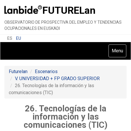
FUTURE
Lan
OBSERVATORIO DE PROSPECTIVA DEL EMPLEO Y TENDENCIAS
OCUPACIONALES EN EUSKADI
ES
EU
Toggle
Menu
navigatio
Futurelan
Escenarios
V. UNIVERSIDAD + FP GRADO SUPERIOR
26. Tecnologías de la información y las
comunicaciones (TIC)
26. Tecnologías de la
información y las
comunicaciones (TIC)