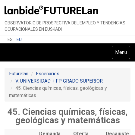
FUTURE
Lan
OBSERVATORIO DE PROSPECTIVA DEL EMPLEO Y TENDENCIAS
OCUPACIONALES EN EUSKADI
ES
EU
Toggle
Menu
navigatio
Futurelan
Escenarios
V. UNIVERSIDAD + FP GRADO SUPERIOR
45. Ciencias químicas, físicas, geológicas y
matemáticas
45. Ciencias químicas, físicas,
geológicas y matemáticas
Demanda
Oferta
Desajuste