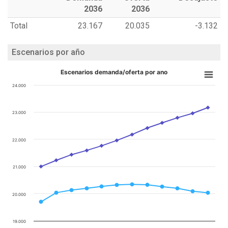
2036
2036
Total
23.167
20.035
-3.132
Escenarios por año
Escenarios demanda/oferta por ano
24.000
23.000
22.000
21.000
20.000
19.000