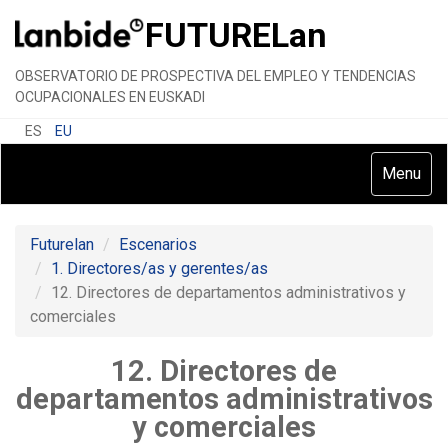
FUTURE
Lan
OBSERVATORIO DE PROSPECTIVA DEL EMPLEO Y TENDENCIAS
OCUPACIONALES EN EUSKADI
ES
EU
Toggle
Menu
navigatio
Futurelan
Escenarios
1. Directores/as y gerentes/as
12. Directores de departamentos administrativos y
comerciales
12. Directores de
departamentos administrativos
y comerciales