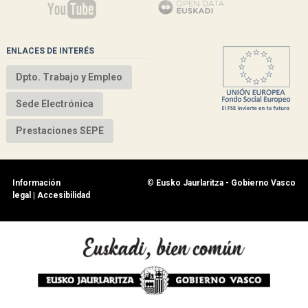
ENLACES DE INTERÉS
Dpto. Trabajo y Empleo
Sede Electrónica
Prestaciones SEPE
Información
©
Eusko Jaurlaritza - Gobierno Vasco
legal
|
Accesibilidad