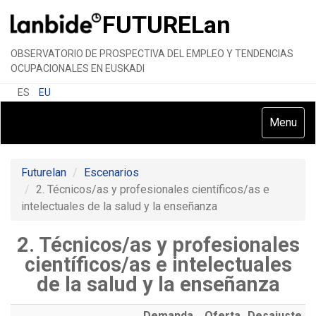
FUTURE
Lan
OBSERVATORIO DE PROSPECTIVA DEL EMPLEO Y TENDENCIAS
OCUPACIONALES EN EUSKADI
ES
EU
Toggle
Menu
navigatio
Futurelan
Escenarios
2. Técnicos/as y profesionales científicos/as e
intelectuales de la salud y la enseñanza
2. Técnicos/as y profesionales
científicos/as e intelectuales
de la salud y la enseñanza
Demanda
Oferta
Desajuste