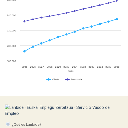
260.000
240.000
220.000
200.000
180.000
2025
2026
2027
2028
2029
2030
2031
2032
2033
2034
2035
2036
Años
Oferta
Demanda
¿Qué es Lanbide?