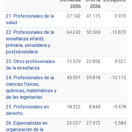
2036
2036
21. Profesionales de la
37.142
41.115
3.973
salud
22. Profesionales de la
64.242
50.369
-13.873
enseñanza infantil,
primaria, secundaria y
postsecundaria
23. Otros profesionales
13.329
22.856
9.527
de la enseñanza
24. Profesionales de la
49.931
39.818
-10.113
ciencias físicas,
químicas, matemáticas y
de las ingenierías
25. Profesionales en
18.322
8.844
-9.478
derecho
26. Especialistas en
33.057
27.473
-5.584
organización de la