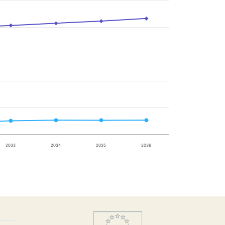
2033
2034
2035
2036