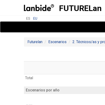
FUTURE
Lan
ES
EU
Futurelan
Escenarios
2. Técnicos/as y pr
Total
Escenarios por año