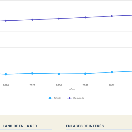
2028
2029
2030
2031
2032
Años
Oferta
Demanda
LANBIDE EN LA RED
ENLACES DE INTERÉS