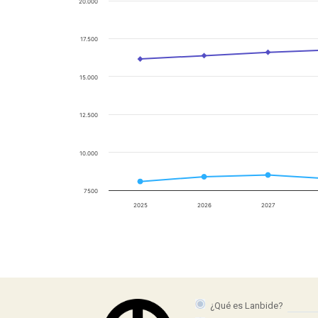
20.000
17.500
15.000
12.500
10.000
7500
2025
2026
2027
¿Qué es Lanbide?