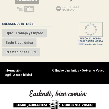
ENLACES DE INTERÉS
Dpto. Trabajo y Empleo
Sede Electrónica
Prestaciones SEPE
Información
©
Eusko Jaurlaritza - Gobierno Vasco
legal
|
Accesibilidad