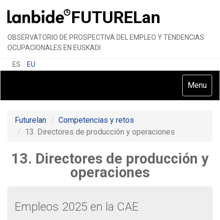
FUTURE
Lan
OBSERVATORIO DE PROSPECTIVA DEL EMPLEO Y TENDENCIAS
OCUPACIONALES EN EUSKADI
ES
EU
Toggle
Menu
navigatio
Futurelan
Competencias y retos
13. Directores de producción y operaciones
13. Directores de producción y
operaciones
Empleos 2025 en la CAE