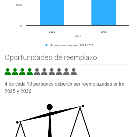
5000
0
2025
2036
Años
Proyecciones de empleo 2025-2036
Oportunidades de reemplazo
4 de cada 10 personas deberán ser reemplazadas entre
2025 y 2036