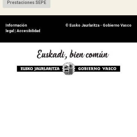
Prestaciones SEPE
Información
©
Eusko Jaurlaritza - Gobierno Vasco
legal
|
Accesibilidad