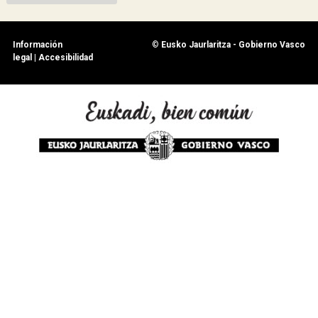
Información
©
Eusko Jaurlaritza - Gobierno Vasco
legal
|
Accesibilidad