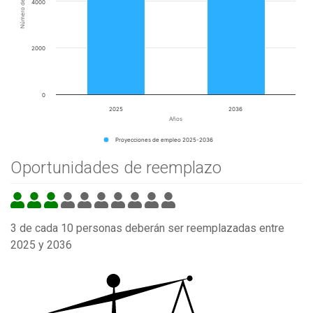
Número de empleos
4000
2000
0
2025
2036
Años
Proyecciones de empleo 2025-2036
Oportunidades de reemplazo
3 de cada 10 personas deberán ser reemplazadas entre
2025 y 2036