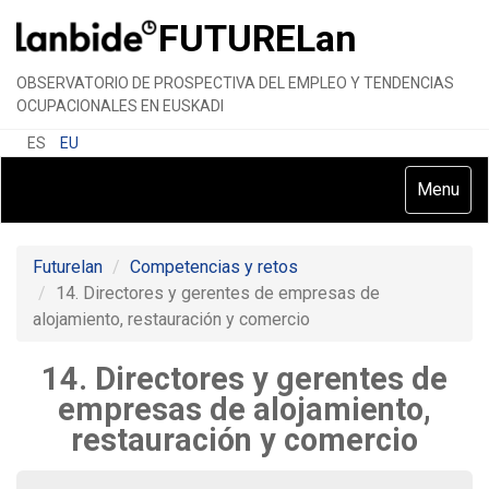
FUTURE
Lan
OBSERVATORIO DE PROSPECTIVA DEL EMPLEO Y TENDENCIAS
OCUPACIONALES EN EUSKADI
ES
EU
Toggle
Menu
navigatio
Futurelan
Competencias y retos
14. Directores y gerentes de empresas de
alojamiento, restauración y comercio
14. Directores y gerentes de
empresas de alojamiento,
restauración y comercio