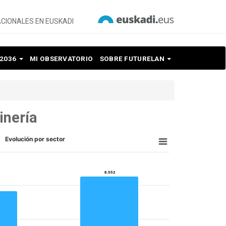
CIONALES EN EUSKADI
 2036
MI OBSERVATORIO
SOBRE FUTURELAN
inería
Evolución por sector
6.552
6.552