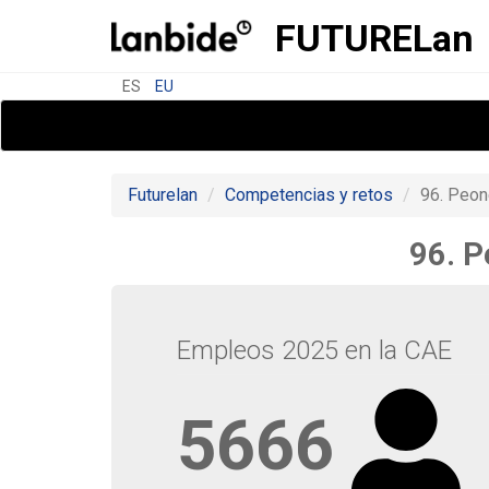
FUTURE
Lan
ES
EU
Futurelan
Competencias y retos
96. Peon
96. P
Empleos 2025 en la CAE
5666