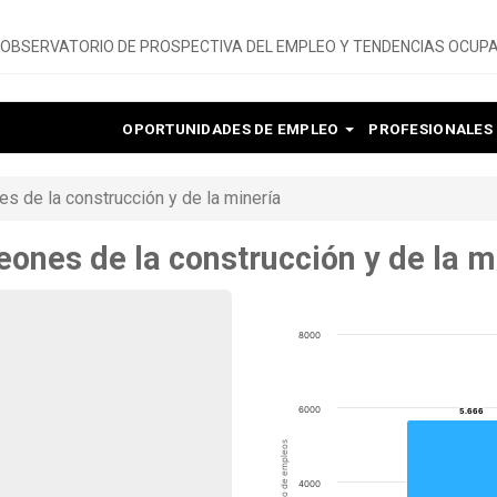
OBSERVATORIO DE PROSPECTIVA DEL EMPLEO Y TENDENCIAS OCUPA
OPORTUNIDADES DE EMPLEO
PROFESIONALES
es de la construcción y de la minería
eones de la construcción y de la m
8000
6000
5.666
5.666
Número de empleos
4000