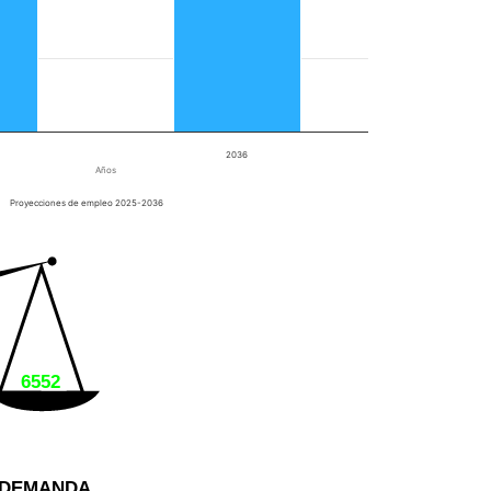
2036
Años
Proyecciones de empleo 2025-2036
6552
DEMANDA