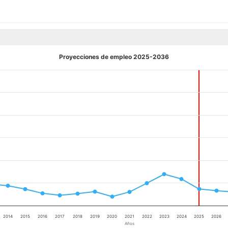
Proyecciones de empleo 2025-2036
2014
2015
2016
2017
2018
2019
2020
2021
2022
2023
2024
2025
2026
Años