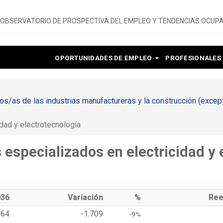
OBSERVATORIO DE PROSPECTIVA DEL EMPLEO Y TENDENCIAS OCUPA
OPORTUNIDADES DE EMPLEO
PROFESIONALES
dos/as de las industrias manufactureras y la construcción (exce
dad y electrotecnología
 especializados en electricidad y 
036
Variación
%
Ree
964
-1.709
-9%