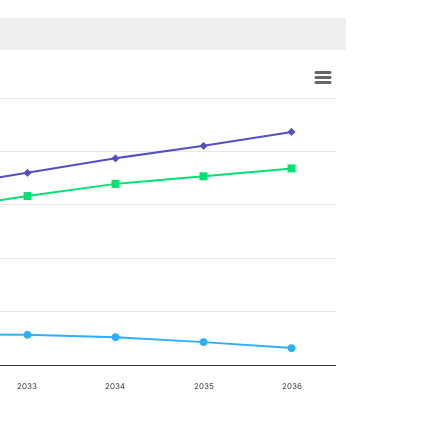
2033
2034
2035
2036