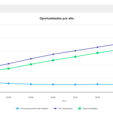
Oportunidades por año
2028
2029
2030
2031
2032
Años
Por proyecciones de empleo
Por reemplazo
Oportunidades