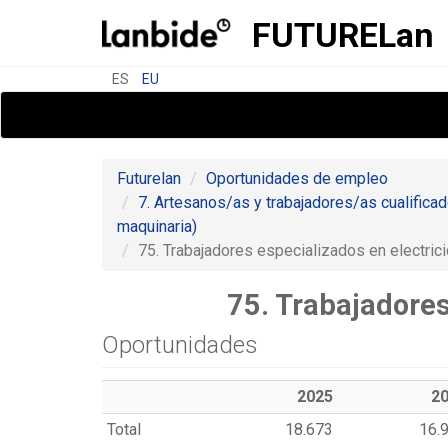
FUTURE
Lan
ES
EU
Futurelan
Oportunidades de empleo
7. Artesanos/as y trabajadores/as cualifica
maquinaria)
75. Trabajadores especializados en electrici
75. Trabajadores
Oportunidades
2025
2
Total
18.673
16.