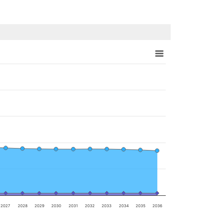
2027
2028
2029
2030
2031
2032
2033
2034
2035
2036