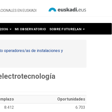
CIONALES EN EUSKADI
 2036
MI OBSERVATORIO
SOBRE FUTURELAN
pto operadores/as de instalaciones y
electrotecnología
mplazo
Oportunidades
8.412
6.703