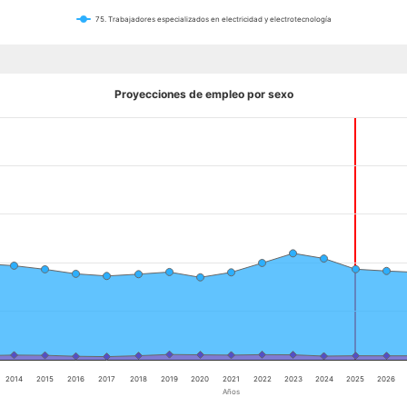
75. Trabajadores especializados en electricidad y electrotecnología
Proyecciones de empleo por sexo
2014
2015
2016
2017
2018
2019
2020
2021
2022
2023
2024
2025
2026
Años