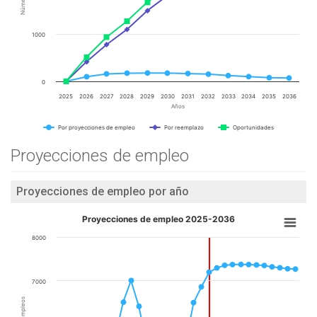
1000
0
2025
2026
2027
2028
2029
2030
2031
2032
2033
2034
2035
2036
Años
Por proyecciones de empleo
Por reemplazo
Oportunidades
Proyecciones de empleo
Proyecciones de empleo por año
Proyecciones de empleo 2025-2036
8000
7000