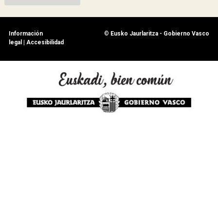
Información
©
Eusko Jaurlaritza - Gobierno Vasco
legal
|
Accesibilidad