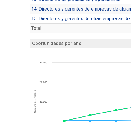
14. Directores y gerentes de empresas de alojam
15. Directores y gerentes de otras empresas de 
Total
Oportunidades por año
30.000
20.000
Número de empleos
10.000
0