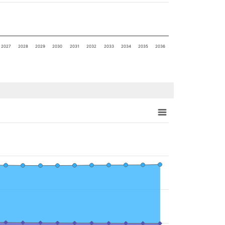
2027
2028
2029
2030
2031
2032
2033
2034
2035
2036