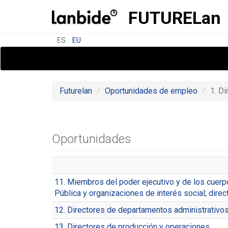
FUTURE
Lan
ES
EU
Futurelan
Oportunidades de empleo
1. D
Oportunidades
11. Miembros del poder ejecutivo y de los cuerpo
Pública y organizaciones de interés social; direc
12. Directores de departamentos administrativo
13. Directores de producción y operaciones