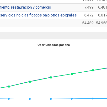
iento, restauración y comercio
7.499
6.48
servicios no clasificados bajo otros epígrafes
6.472
8.01
54.489
54.95
Oportunidades por año