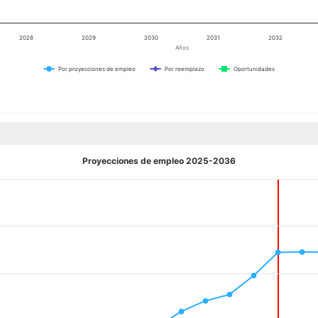
2028
2029
2030
2031
2032
Años
Por proyecciones de empleo
Por reemplazo
Oportunidades
Proyecciones de empleo 2025-2036