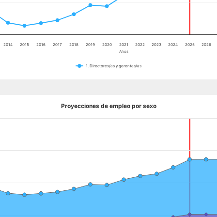
2014
2015
2016
2017
2018
2019
2020
2021
2022
2023
2024
2025
2026
Años
1. Directores/as y gerentes/as
Proyecciones de empleo por sexo