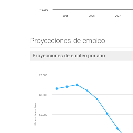
-10.000
2025
2026
2027
Proyecciones de empleo
Proyecciones de empleo por año
70.000
60.000
Número de empleos
50.000