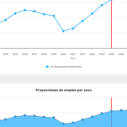
2014
2015
2016
2017
2018
2019
2020
2021
2022
2023
2024
2025
2026
Años
9. Ocupaciones elementales
Proyecciones de empleo por sexo