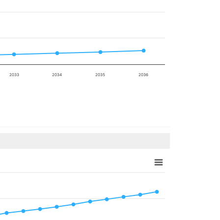
2033
2034
2035
2036