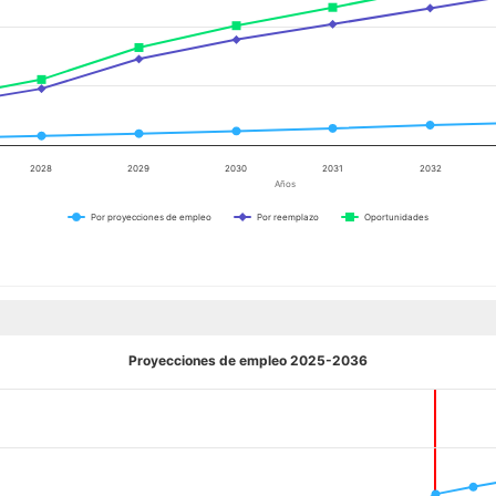
2028
2029
2030
2031
2032
Años
Por proyecciones de empleo
Por reemplazo
Oportunidades
Proyecciones de empleo 2025-2036