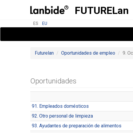
FUTURE
Lan
ES
EU
Futurelan
Oportunidades de empleo
9. O
Oportunidades
91. Empleados domésticos
92. Otro personal de limpieza
93. Ayudantes de preparación de alimentos