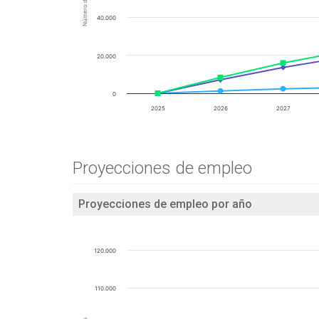
40.000
20.000
0
2025
2026
2027
Proyecciones de empleo
Proyecciones de empleo por año
120.000
110.000