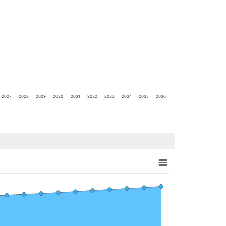
2027
2028
2029
2030
2031
2032
2033
2034
2035
2036