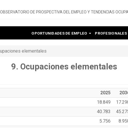
OBSERVATORIO DE PROSPECTIVA DEL EMPLEO Y TENDENCIAS OCUPA
OPORTUNIDADES DE EMPLEO
PROFESIONALES
cupaciones elementales
9. Ocupaciones elementales
2025
203
18.849
17.29
40.783
45.27
5.756
8.95