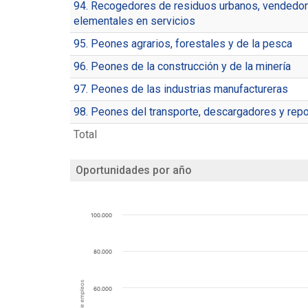
94. Recogedores de residuos urbanos, vendedore
elementales en servicios
95. Peones agrarios, forestales y de la pesca
96. Peones de la construcción y de la minería
97. Peones de las industrias manufactureras
98. Peones del transporte, descargadores y re
Total
Oportunidades por año
100.000
80.000
Número de empleos
60.000