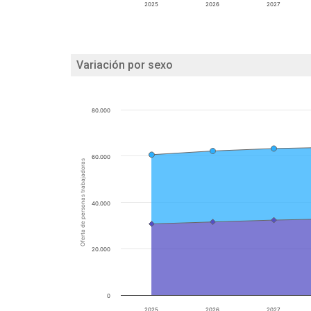
2025
2026
2027
Variación por sexo
80.000
60.000
Oferta de personas trabajadoras
40.000
20.000
0
2025
2026
2027