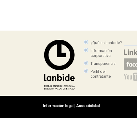
¿Qué es Lanbide?
Información
corporativa
Transparencia
Perfil del
contratante
Información legal
|
Accesibilidad