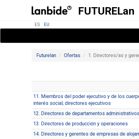
FUTURE
Lan
ES
EU
Futurelan
Ofertas
1. Directores/as y ger
11. Miembros del poder ejecutivo y de los cuerpo
interés social; directores ejecutivos
12. Directores de departamentos administrativo
13. Directores de producción y operaciones
14. Directores y gerentes de empresas de alojam