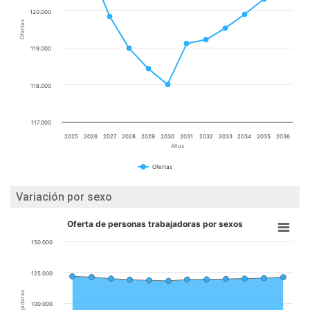
120.000
Ofertas
119.000
118.000
117.000
2025
2026
2027
2028
2029
2030
2031
2032
2033
2034
2035
2036
Años
Ofertas
Variación por sexo
Oferta de personas trabajadoras por sexos
150.000
125.000
100.000