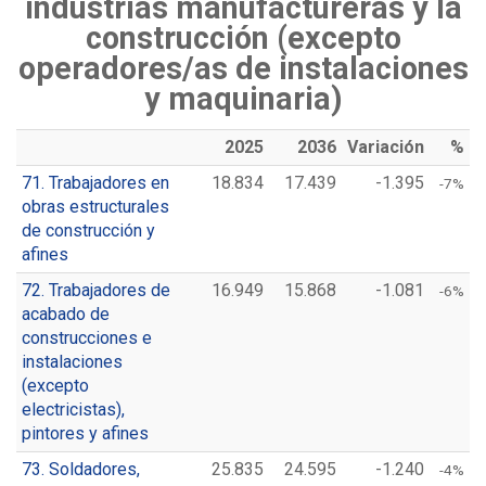
industrias manufactureras y la
construcción (excepto
operadores/as de instalaciones
y maquinaria)
2025
2036
Variación
%
71. Trabajadores en
18.834
17.439
-1.395
-7%
obras estructurales
de construcción y
afines
72. Trabajadores de
16.949
15.868
-1.081
-6%
acabado de
construcciones e
instalaciones
(excepto
electricistas),
pintores y afines
73. Soldadores,
25.835
24.595
-1.240
-4%