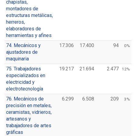
chapistas,
montadores de
estructuras metálicas,
herreros,
elaboradores de
herramientas y afines
74. Mecánicos y
17.306
17.400
94
0%
ajustadores de
maquinaria
75. Trabajadores
19.217
21.694
2.477
12%
especializados en
electricidad y
electrotecnología
76. Mecánicos de
6.299
6.508
209
3%
precisión en metales,
ceramistas, vidrieros,
artesanos y
trabajadores de artes
gráficas