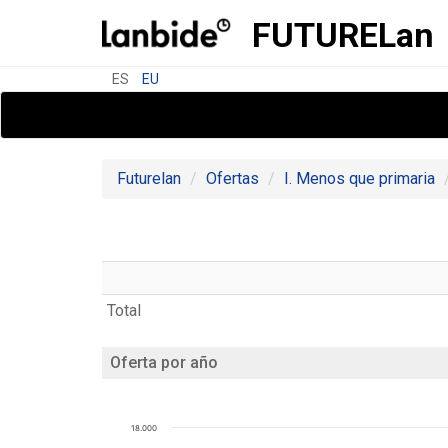
FUTURE
Lan
ES
EU
Futurelan
Ofertas
I. Menos que primaria
Total
Oferta por año
18.000