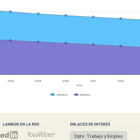
2028
2029
2030
2031
2032
Años
Hombres
Mujeres
LANBIDE EN LA RED
ENLACES DE INTERÉS
Dpto. Trabajo y Empleo