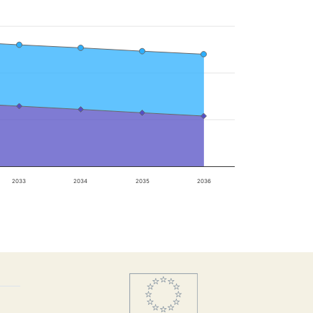
2033
2034
2035
2036