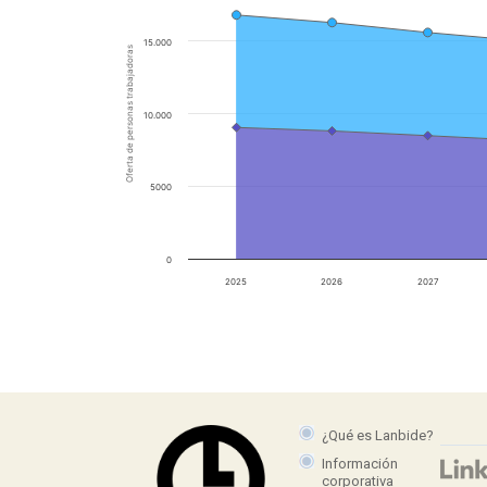
15.000
Oferta de personas trabajadoras
10.000
5000
0
2025
2026
2027
¿Qué es Lanbide?
Información
corporativa