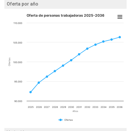
Oferta por año
Oferta de personas trabajadoras 2025-2036
110.000
105.000
Ofertas
100.000
95.000
90.000
2025
2026
2027
2028
2029
2030
2031
2032
2033
2034
2035
2036
Años
Ofertas