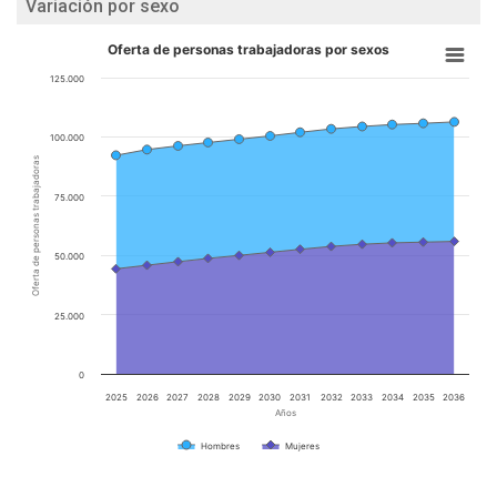
Variación por sexo
Oferta de personas trabajadoras por sexos
125.000
100.000
Oferta de personas trabajadoras
75.000
50.000
25.000
0
2025
2026
2027
2028
2029
2030
2031
2032
2033
2034
2035
2036
Años
Hombres
Mujeres