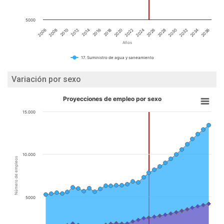
5000
2020
2016
2012
2008
2034
2030
2026
2022
2018
2014
2010
2006
2036
2032
2028
2024
Años
17. Suministro de agua y saneamiento
Variación por sexo
Proyecciones de empleo por sexo
15.000
10.000
Número de empleos
5000