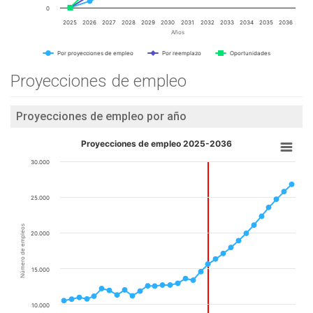
0
2025
2026
2027
2028
2029
2030
2031
2032
2033
2034
2035
2036
Años
Por proyecciones de empleo
Por reemplazo
Oportunidades
Proyecciones de empleo
Proyecciones de empleo por año
Proyecciones de empleo 2025-2036
30.000
25.000
Número de empleos
20.000
15.000
10.000