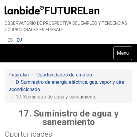
FUTURE
Lan
OBSERVATORIO DE PROSPECTIVA DEL EMPLEO Y TENDENCIAS
OCUPACIONALES EN EUSKADI
ES
EU
Toggle
Menu
navigatio
Futurelan
Oportunidades de empleo
D. Suministro de energía eléctrica, gas, vapor y aire
acondicionado
17. Suministro de agua y saneamiento
17. Suministro de agua y
saneamiento
Oportunidades