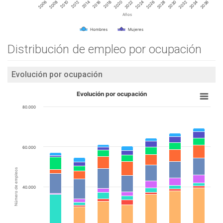
2014
2020
2026
2032
2010
2016
2022
2028
2034
2006
2012
2018
2024
2030
2036
2008
Años
Hombres
Mujeres
Distribución de empleo por ocupación
Evolución por ocupación
Evolución por ocupación
80.000
60.000
Número de empleos
40.000