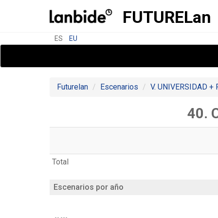
FUTURE
Lan
ES
EU
Futurelan
Escenarios
V. UNIVERSIDAD +
40. 
Total
Escenarios por año