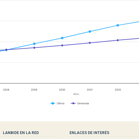
2028
2029
2030
2031
2032
Años
Oferta
Demanda
LANBIDE EN LA RED
ENLACES DE INTERÉS