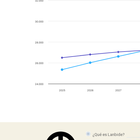
32.000
30.000
28.000
26.000
24.000
2025
2026
2027
¿Qué es Lanbide?