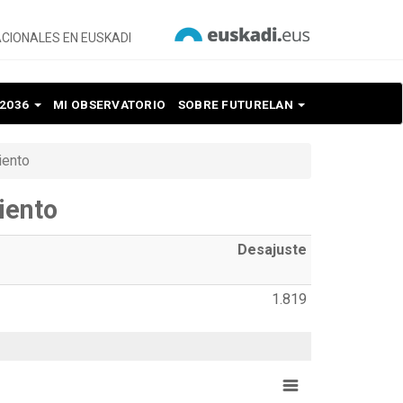
CIONALES EN EUSKADI
 2036
MI OBSERVATORIO
SOBRE FUTURELAN
iento
iento
Desajuste
1.819