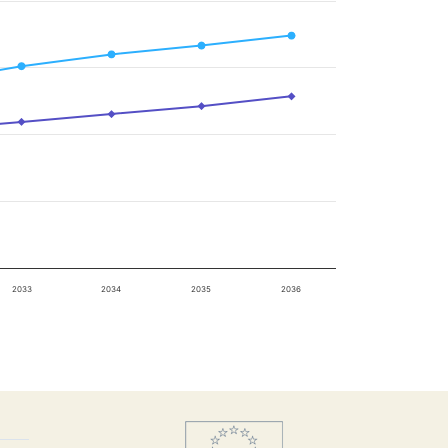
2033
2034
2035
2036