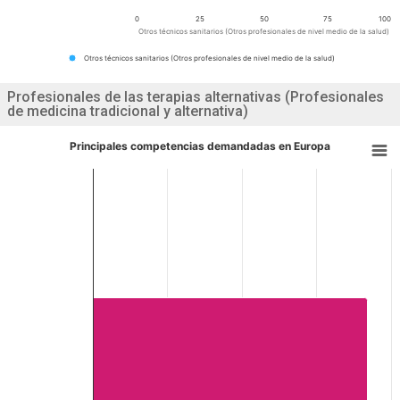
0
25
50
75
100
Otros técnicos sanitarios (Otros profesionales de nivel medio de la salud)
Otros técnicos sanitarios (Otros profesionales de nivel medio de la salud)
Profesionales de las terapias alternativas (Profesionales
de medicina tradicional y alternativa)
Principales competencias demandadas en Europa