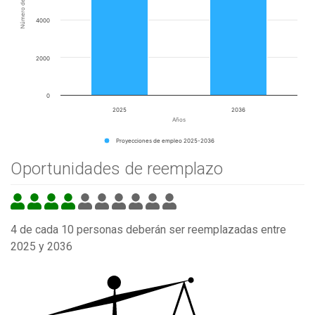
Número de empleos
4000
2000
0
2025
2036
Años
Proyecciones de empleo 2025-2036
Oportunidades de reemplazo
4 de cada 10 personas deberán ser reemplazadas entre
2025 y 2036