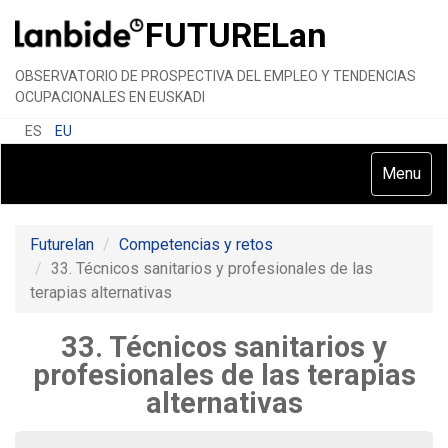
FUTURE
Lan
OBSERVATORIO DE PROSPECTIVA DEL EMPLEO Y TENDENCIAS
OCUPACIONALES EN EUSKADI
ES
EU
Toggle
Menu
navigatio
Futurelan
Competencias y retos
33. Técnicos sanitarios y profesionales de las
terapias alternativas
33. Técnicos sanitarios y
profesionales de las terapias
alternativas