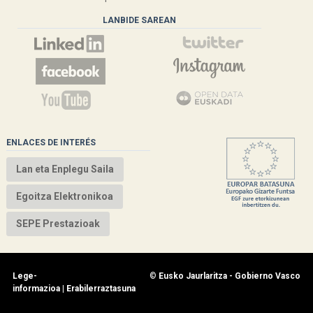
LANBIDE SAREAN
ENLACES DE INTERÉS
Lan eta Enplegu Saila
Egoitza Elektronikoa
SEPE Prestazioak
Lege-
©
Eusko Jaurlaritza - Gobierno Vasco
informazioa
|
Erabilerraztasuna