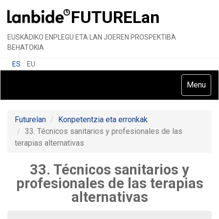
FUTURE
Lan
EUSKADIKO ENPLEGU ETA LAN JOEREN PROSPEKTIBA
BEHATOKIA
ES
EU
Toggle
Menu
navigatio
Futurelan
Konpetentzia eta erronkak
33. Técnicos sanitarios y profesionales de las
terapias alternativas
33. Técnicos sanitarios y
profesionales de las terapias
alternativas