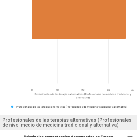
0
10
20
30
40
Profesionales de las terapias alternativas (Profesionales de medicina tradicional y
alternativa)
Profesionales de las terapias alternativas (Profesionales de medicina tradicional y alternativa)
Profesionales de las terapias alternativas (Profesionales
de nivel medio de medicina tradicional y alternativa)
Principales competencias demandadas en Europa