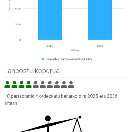
Lanpostu kopurua
4000
2000
0
2025
2036
Urteak
Lanpostuen aurreikuspenak 2021-2036
Lanpostu kopurua
10 pertsonatik 4 ordezkatu beharko dira 2025 eta 2036
artean