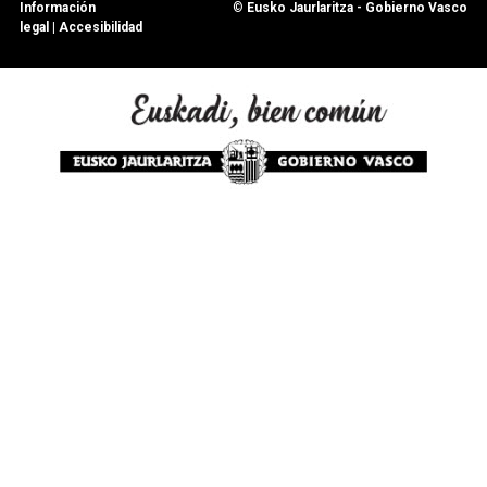
Información
©
Eusko Jaurlaritza - Gobierno Vasco
legal
|
Accesibilidad