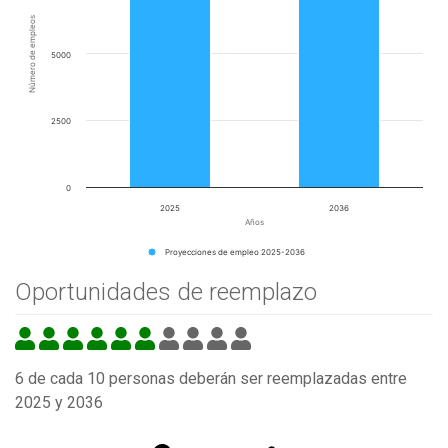
Número de empleos
5000
2500
0
2025
2036
Años
Proyecciones de empleo 2025-2036
Oportunidades de reemplazo
6 de cada 10 personas deberán ser reemplazadas entre
2025 y 2036