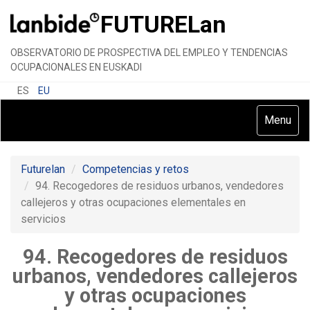
FUTURE
Lan
OBSERVATORIO DE PROSPECTIVA DEL EMPLEO Y TENDENCIAS
OCUPACIONALES EN EUSKADI
ES
EU
Toggle
Menu
navigatio
Futurelan
Competencias y retos
94. Recogedores de residuos urbanos, vendedores
callejeros y otras ocupaciones elementales en
servicios
94. Recogedores de residuos
urbanos, vendedores callejeros
y otras ocupaciones