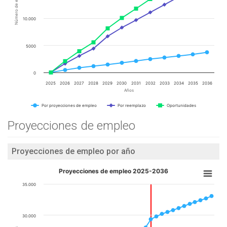
Número de empleos
10.000
5000
0
2025
2026
2027
2028
2029
2030
2031
2032
2033
2034
2035
2036
Años
Por proyecciones de empleo
Por reemplazo
Oportunidades
Proyecciones de empleo
Proyecciones de empleo por año
Proyecciones de empleo 2025-2036
35.000
30.000