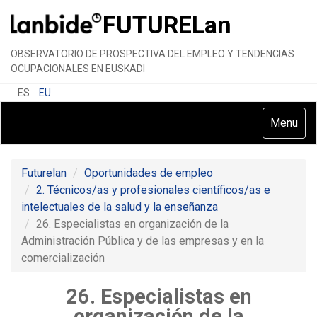
FUTURE
Lan
OBSERVATORIO DE PROSPECTIVA DEL EMPLEO Y TENDENCIAS
OCUPACIONALES EN EUSKADI
ES
EU
Toggle
Menu
navigatio
Futurelan
Oportunidades de empleo
2. Técnicos/as y profesionales científicos/as e
intelectuales de la salud y la enseñanza
26. Especialistas en organización de la
Administración Pública y de las empresas y en la
comercialización
26. Especialistas en
organización de la