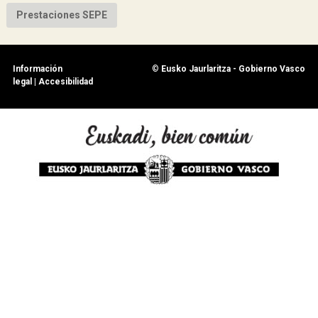
Prestaciones SEPE
Información
©
Eusko Jaurlaritza - Gobierno Vasco
legal
|
Accesibilidad