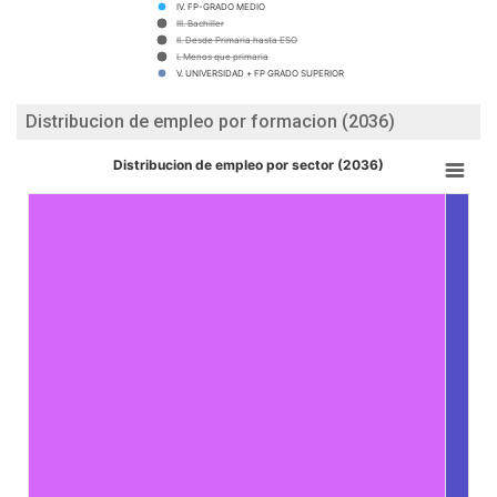
IV. FP-GRADO MEDIO
III. Bachiller
II. Desde Primaria hasta ESO
I. Menos que primaria
V. UNIVERSIDAD + FP GRADO SUPERIOR
Distribucion de empleo por formacion (2036)
Distribucion de empleo por sector (2036)