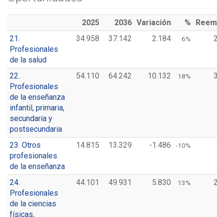
2025
2036
Variación
%
Reem
21.
34.958
37.142
2.184
6%
Profesionales
de la salud
22.
54.110
64.242
10.132
18%
Profesionales
de la enseñanza
infantil, primaria,
secundaria y
postsecundaria
23. Otros
14.815
13.329
-1.486
-10%
profesionales
de la enseñanza
24.
44.101
49.931
5.830
13%
Profesionales
de la ciencias
físicas,