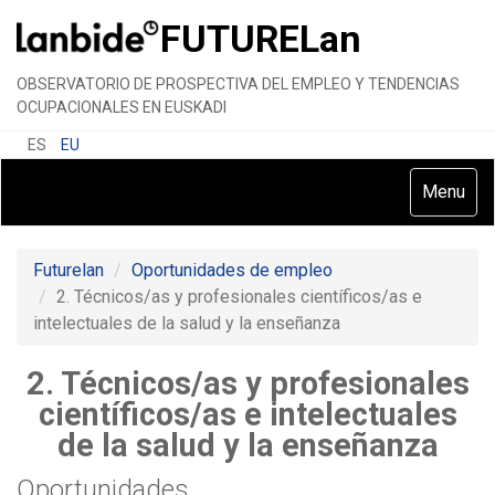
FUTURE
Lan
OBSERVATORIO DE PROSPECTIVA DEL EMPLEO Y TENDENCIAS
OCUPACIONALES EN EUSKADI
ES
EU
Toggle
Menu
navigatio
Futurelan
Oportunidades de empleo
2. Técnicos/as y profesionales científicos/as e
intelectuales de la salud y la enseñanza
2. Técnicos/as y profesionales
científicos/as e intelectuales
de la salud y la enseñanza
Oportunidades