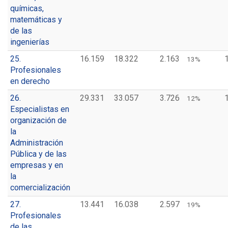
químicas,
matemáticas y
de las
ingenierías
25.
16.159
18.322
2.163
13%
Profesionales
en derecho
26.
29.331
33.057
3.726
12%
Especialistas en
organización de
la
Administración
Pública y de las
empresas y en
la
comercialización
27.
13.441
16.038
2.597
19%
Profesionales
de las