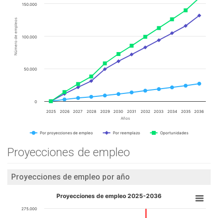
150.000
Número de empleos
100.000
50.000
0
2025
2026
2027
2028
2029
2030
2031
2032
2033
2034
2035
2036
Años
Por proyecciones de empleo
Por reemplazo
Oportunidades
Proyecciones de empleo
Proyecciones de empleo por año
Proyecciones de empleo 2025-2036
275.000