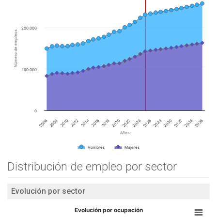
200.000
Número de empleos
100.000
0
2024
2036
2010
2022
2034
2008
2020
2032
2006
2018
2030
2016
2028
2014
2026
2012
Años
Hombres
Mujeres
Distribución de empleo por sector
Evolución por sector
Evolución por ocupación