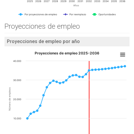
2025
2026
2027
2028
2029
2030
2031
2032
2033
2034
2035
2036
Años
Por proyecciones de empleo
Por reemplazo
Oportunidades
Proyecciones de empleo
Proyecciones de empleo por año
Proyecciones de empleo 2025-2036
40.000
30.000
Número de empleos
20.000
10.000