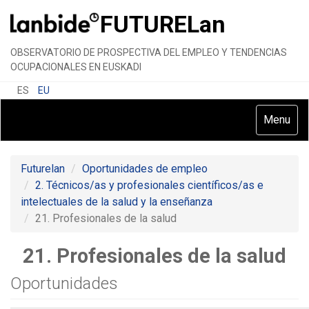
FUTURE
Lan
OBSERVATORIO DE PROSPECTIVA DEL EMPLEO Y TENDENCIAS
OCUPACIONALES EN EUSKADI
ES
EU
Toggle
Menu
navigatio
Futurelan
Oportunidades de empleo
2. Técnicos/as y profesionales científicos/as e
intelectuales de la salud y la enseñanza
21. Profesionales de la salud
21. Profesionales de la salud
Oportunidades