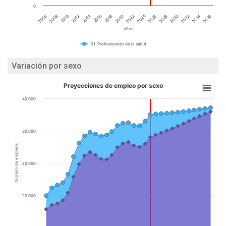
0
2020
2016
2012
2008
2034
2030
2026
2022
2018
2014
2010
2006
2036
2032
2028
2024
Años
21. Profesionales de la salud
Variación por sexo
Proyecciones de empleo por sexo
40.000
30.000
Número de empleos
20.000
10.000