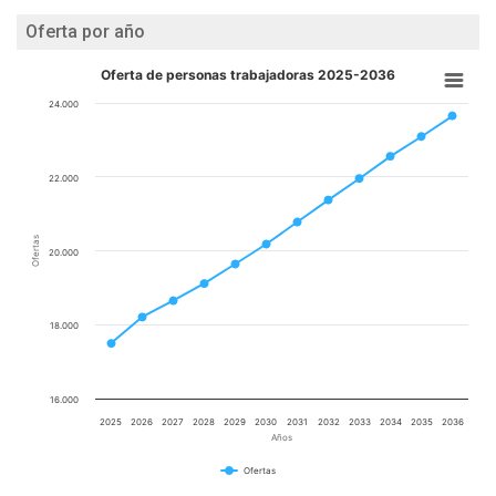
Oferta por año
Oferta de personas trabajadoras 2025-2036
24.000
22.000
Ofertas
20.000
18.000
16.000
2025
2026
2027
2028
2029
2030
2031
2032
2033
2034
2035
2036
Años
Ofertas