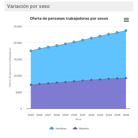
Variación por sexo
Oferta de personas trabajadoras por sexos
25.000
20.000
Oferta de personas trabajadoras
15.000
10.000
5000
0
2025
2026
2027
2028
2029
2030
2031
2032
2033
2034
2035
2036
Años
Hombres
Mujeres