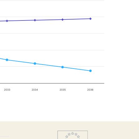
2033
2034
2035
2036