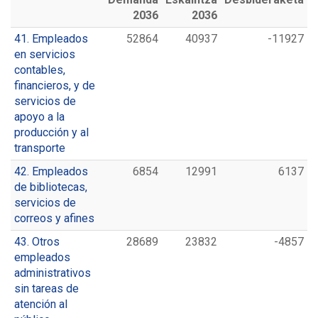
2036
2036
41. Empleados
52864
40937
-11927
en servicios
contables,
financieros, y de
servicios de
apoyo a la
producción y al
transporte
42. Empleados
6854
12991
6137
de bibliotecas,
servicios de
correos y afines
43. Otros
28689
23832
-4857
empleados
administrativos
sin tareas de
atención al