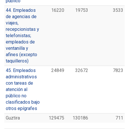
público
44. Empleados
16220
19753
3533
de agencias de
viajes,
recepcionistas y
telefonistas;
empleados de
ventanilla y
afines (excepto
taquilleros)
45. Empleados
24849
32672
7823
administrativos
con tareas de
atención al
público no
clasificados bajo
otros epígrafes
Guztira
129475
130186
711