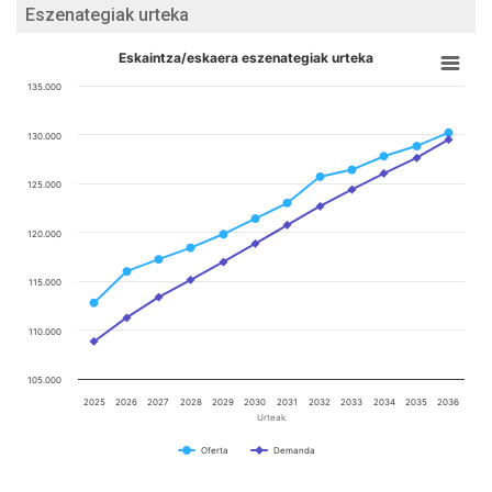
Eszenategiak urteka
Eskaintza/eskaera eszenategiak urteka
135.000
130.000
125.000
120.000
115.000
110.000
105.000
2025
2026
2027
2028
2029
2030
2031
2032
2033
2034
2035
2036
Urteak
Oferta
Demanda