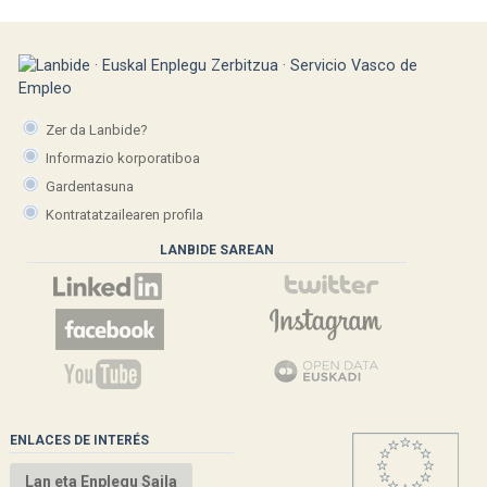
Zer da Lanbide?
Informazio korporatiboa
Gardentasuna
Kontratatzailearen profila
LANBIDE SAREAN
ENLACES DE INTERÉS
Lan eta Enplegu Saila