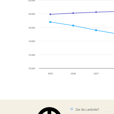
20.000
18.000
16.000
14.000
12.000
10.000
2025
2026
2027
Zer da Lanbide?