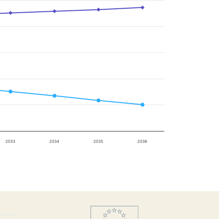
2033
2034
2035
2036